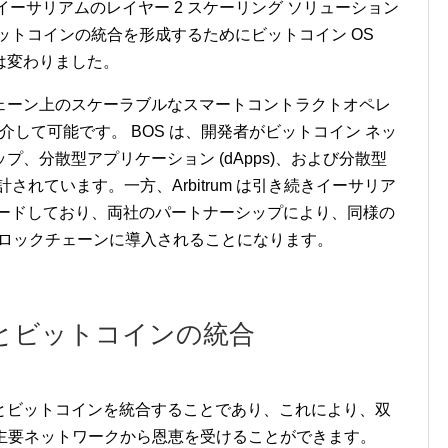
。イーサリアムのレイヤー 2 スケーリング ソリューション
ムとビットコインの統合を形成するためにビットコイン OS
代は変わりました。
ェーン上のスケーラブルなスマートコントラクトオペレ
Sを介して可能です。 BOS は、開発者がビットコイン ネッ
、分散型アプリケーション (dApps)、および分散型
計されています。一方、Arbitrum は引き続きイーサリア
リードしており、両社のパートナーシップにより、同様の
のブロックチェーンに導入されることになります。
とビットコインの統合
リアムとビットコインを統合することであり、これにより、双
の主要ネットワークから恩恵を受けることができます。