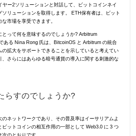
イヤー2ソリューションと対話して、ビットコインネイ
ソリューションを取得します。 ETH保有者は、ビット
力な市場を享受できます。
て何を意味するのでしょうか? Arbitrum
Nina Rong 氏は、BitcoinOS と Arbitrum の統合
ムの拡大をサポートできることを示していると考えてい
引、さらにはあらゆる暗号通貨の導入に関する刺激的な
。
たらすのでしょうか?
大のネットワークであり、その普及率はイーサリアムよ
トコインの相互作用の一部として Web3.0 に 3 つ
は次のとおりです。