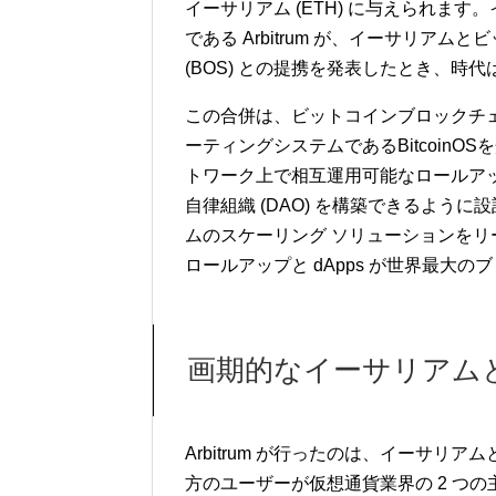
イーサリアム (ETH) に与えられます
である Arbitrum が、イーサリア
(BOS) との提携を発表したとき、時
この合併は、ビットコインブロックチ
ーティングシステムであるBitcoinO
トワーク上で相互運用可能なロールアップ
自律組織 (DAO) を構築できるように設
ムのスケーリング ソリューションを
ロールアップと dApps が世界最大
画期的なイーサリアム
Arbitrum が行ったのは、イーサ
方のユーザーが仮想通貨業界の 2 つ