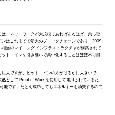
関しては、ネットワークが大規模であればあるほど、乗っ取
ンはこれまでで最大のブロックチェーンであり、2009
ル相当のマイニング インフラストラクチャが構築されて
ビットコインを引き継いで集中化することはほぼ不可能
も巨大ですが、ビットコインの方がはるかに大きいで
て Proof-of-Work を使用して運用されているた
ぼ不可能です。たとえ成功してもエネルギーを消費するので