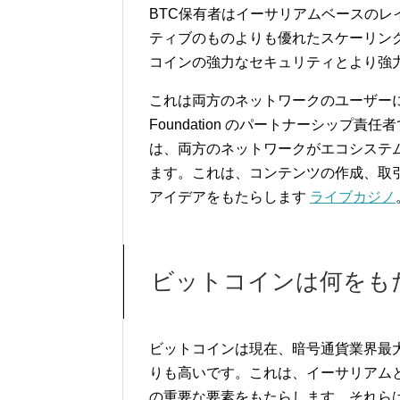
BTC保有者はイーサリアムベースのレ
ティブのものよりも優れたスケーリング
コインの強力なセキュリティとより強
これは両方のネットワークのユーザーにとっ
Foundation のパートナーシップ責任者である 
は、両方のネットワークがエコシステ
ます。これは、コンテンツの作成、取
アイデアをもたらします
ライブカジノ
ビットコインは何をも
ビットコインは現在、暗号通貨業界最
りも高いです。これは、イーサリアムとビッ
の重要な要素をもたらします。それら