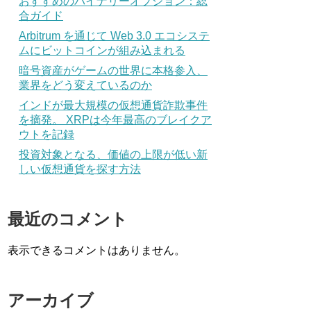
おすすめのバイナリーオプション：総
合ガイド
Arbitrum を通じて Web 3.0 エコシステ
ムにビットコインが組み込まれる
暗号資産がゲームの世界に本格参入、
業界をどう変えているのか
インドが最大規模の仮想通貨詐欺事件
を摘発。 XRPは今年最高のブレイクア
ウトを記録
投資対象となる、価値の上限が低い新
しい仮想通貨を探す方法
最近のコメント
表示できるコメントはありません。
アーカイブ