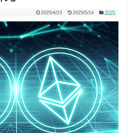
2025/4/23
2025/5/14
2025