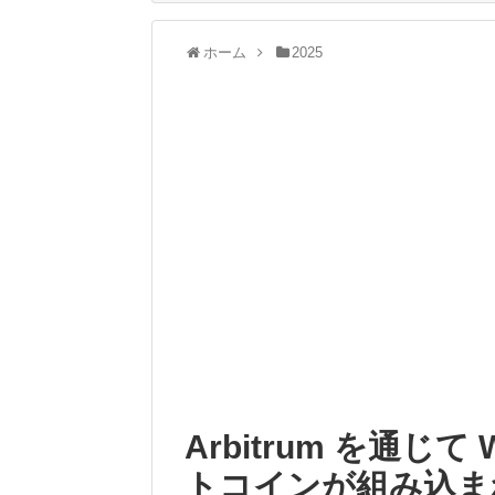
ホーム
2025
Arbitrum を通じて
トコインが組み込ま