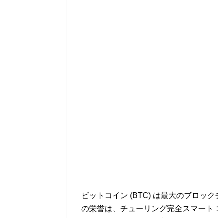
ビットコイン (BTC) は最大のブロッ
の栄誉は、チューリング完全スマート