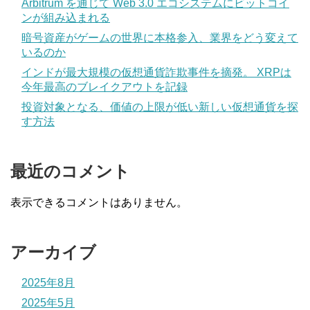
Arbitrum を通じて Web 3.0 エコシステムにビットコイ
ンが組み込まれる
暗号資産がゲームの世界に本格参入、業界をどう変えて
いるのか
インドが最大規模の仮想通貨詐欺事件を摘発。 XRPは
今年最高のブレイクアウトを記録
投資対象となる、価値の上限が低い新しい仮想通貨を探
す方法
最近のコメント
表示できるコメントはありません。
アーカイブ
2025年8月
2025年5月