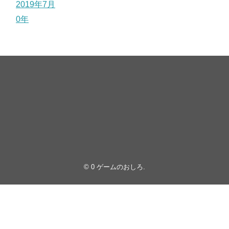
2019年7月
0年
© 0
ゲームのおしろ
.