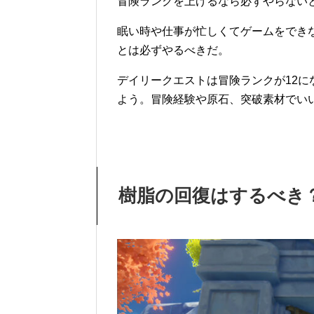
冒険ランクを上げるなら必ずやらない
眠い時や仕事が忙しくてゲームをでき
とは必ずやるべきだ。
デイリークエストは冒険ランクが12に
よう。冒険経験や原石、突破素材でい
樹脂の回復はするべき