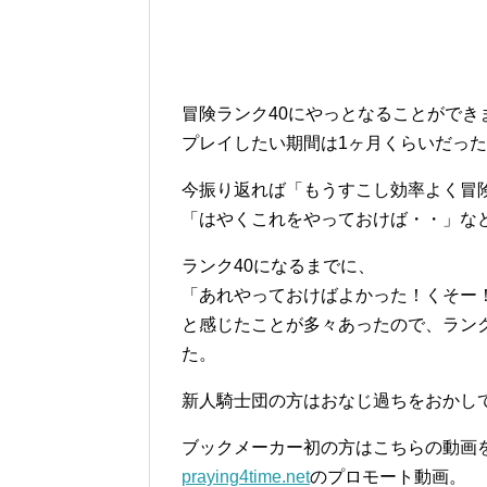
冒険ランク40にやっとなることができ
プレイしたい期間は1ヶ月くらいだっ
今振り返れば「
もうすこし効率よく冒
「
はやくこれをやっておけば・・
」な
ランク40になるまでに、
「あれやっておけばよかった！くそー
と感じたことが多々あったので、ラン
た。
新人騎士団の方はおなじ過ちをおかし
ブックメーカー初の方はこちらの動画
praying4time.net
のプロモート動画。