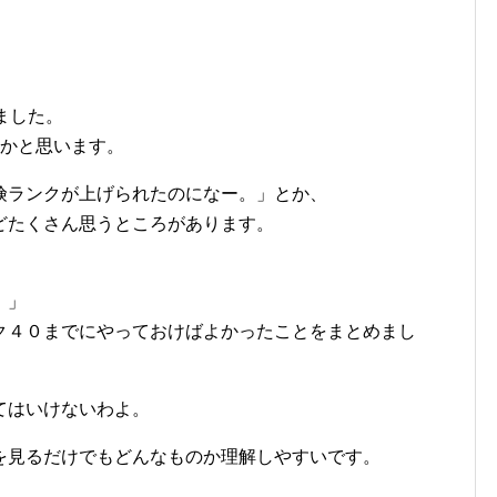
ました。
たかと思います。
険ランクが上げられたのになー。
」とか、
どたくさん思うところがあります。
！」
ク４０までにやっておけばよかったことをまとめまし
てはいけないわよ。
を見るだけでもどんなものか理解しやすいです。