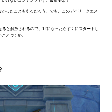
といけないコンテンツです。最重要よ！
なかったこともあるだろう。でも、このデイリークエス
なると解放されるので、12になったらすぐにスタートし
いことづくめ。
？