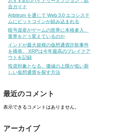
おすすめのバイナリーオプション：総
合ガイド
Arbitrum を通じて Web 3.0 エコシステ
ムにビットコインが組み込まれる
暗号資産がゲームの世界に本格参入、
業界をどう変えているのか
インドが最大規模の仮想通貨詐欺事件
を摘発。 XRPは今年最高のブレイクア
ウトを記録
投資対象となる、価値の上限が低い新
しい仮想通貨を探す方法
最近のコメント
表示できるコメントはありません。
アーカイブ