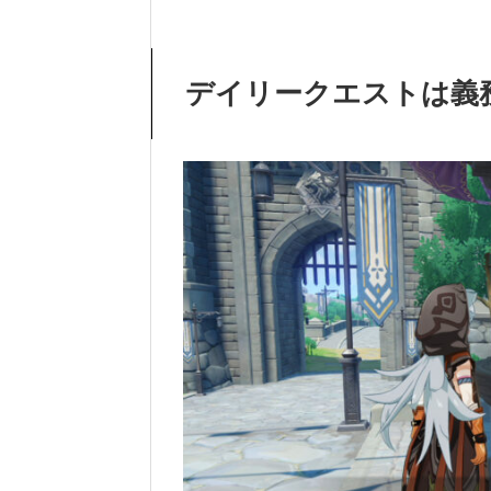
デイリークエストは義