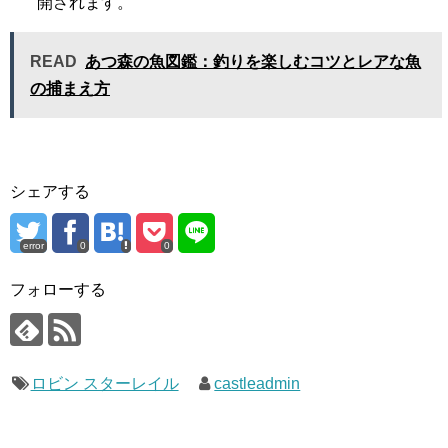
開されます。
READ
あつ森の魚図鑑：釣りを楽しむコツとレアな魚
の捕まえ方
シェアする
error
0
0
フォローする
ロビン スターレイル
castleadmin