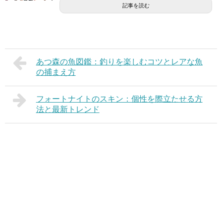
記事を読む
あつ森の魚図鑑：釣りを楽しむコツとレアな魚
の捕まえ方
フォートナイトのスキン：個性を際立たせる方
法と最新トレンド