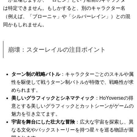
は特定できません。もしかすると、別のキャラクター名
（例えば、「ブローニャ」や「シルバーレイン」）との混
同かもしれません。
崩壊：スターレイルの注目ポイント
ターン制の戦略バトル
：キャラクターごとのスキルや属
性を駆使して戦うターン制バトルが特徴で、戦略性が求
められます。
美しいグラフィックとシネマティック
：HoYoverseの得
意とする美しいグラフィックとカットシーンがゲームの
魅力を引き立てます。
宇宙を舞台にした壮大な冒険
：広大な宇宙を探索し、異
なる文化やバックストーリーを持つ星々を巡る物語が展