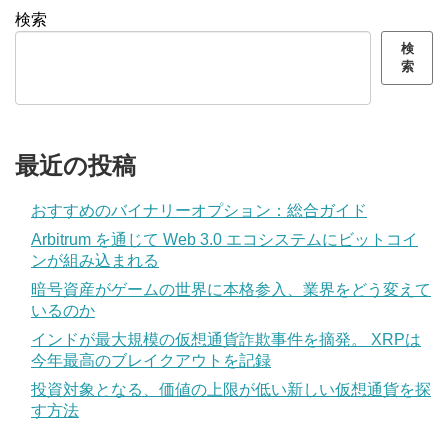
検索
検
索
最近の投稿
おすすめのバイナリーオプション：総合ガイド
Arbitrum を通じて Web 3.0 エコシステムにビットコイ
ンが組み込まれる
暗号資産がゲームの世界に本格参入、業界をどう変えて
いるのか
インドが最大規模の仮想通貨詐欺事件を摘発。 XRPは
今年最高のブレイクアウトを記録
投資対象となる、価値の上限が低い新しい仮想通貨を探
す方法