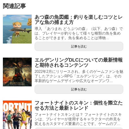
関連記事
あつ森の魚図鑑：釣りを楽しむコツとレ
アな魚の捕まえ方
導入 「あつまれ どうぶつの森」（以下、あつ森）で
は、プレイヤーが釣りをして様々な種類の魚を集め
ることができます。魚を集めることは博物...
記事を読む
エルデンリングDLCについての最新情報
と期待されるコンテンツ
2022年2月にリリースされ、多くのゲームファンを魅
了したアクションRPG「エルデンリング」は、その
革新的なゲームデザインや広大なオープンワ...
記事を読む
フォートナイトのスキン：個性を際立た
せる方法と最新トレンド
フォートナイトスキンとは？ フォートナイトのスキ
ンは、プレイヤーが使用するキャラクターの外見を
変えるカスタマイズ要素のことです。ゲームのプ...