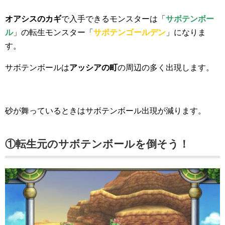
オアシスのカギ
で入手できるモンスターは「
サボテンボー
ル
」の転生モンスター「
サボテンゴールデン
」になりま
す。
サボテンボールは
アッシアの町
の周辺の多く出現します。
砂が舞っているときはサボテンボール出現が減ります。
①転生元のサボテンボールを倒そう！