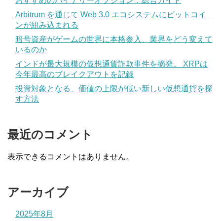
おすすめのバイナリーオプション：総合ガイド
Arbitrum を通じて Web 3.0 エコシステムにビットコイ
ンが組み込まれる
暗号資産がゲームの世界に本格参入、業界をどう変えて
いるのか
インドが最大規模の仮想通貨詐欺事件を摘発。 XRPは
今年最高のブレイクアウトを記録
投資対象となる、価値の上限が低い新しい仮想通貨を探
す方法
最近のコメント
表示できるコメントはありません。
アーカイブ
2025年8月