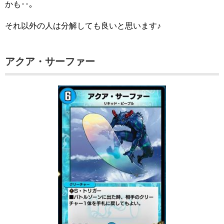
かも･･｡
それ以外の人は分解しても良いと思います♪
アクア・サーファー