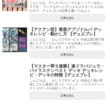
こんにちは、デュエプレにハマりまくっているおし
ろです。 ランクもやっとデュエルマスターにもなれ
たので、デュエプレの記事を書いてみよう...
記事を読む
【アクアン型】青黒アブゾドルバ デッ
キレシピ・動かし方 【デュエプレ】
こんにちは。 おしろです(=ﾟωﾟ)ﾉ 今回は第2弾で登
場したアブゾドルバのデッキを作成したので紹介し
ていきたいと思います。 まずデ...
記事を読む
【マスター帯９連勝】連ドラバジュラ・
バイラステンペスト デッキ デッキレシ
ピ・デッキの特徴【デュエプレ】
こんにちは。 おしろです(=ﾟωﾟ)ﾉ 今回は２弾が登
場してから最初に作った バジュラ・バイラステンペ
スト のデッキを紹介していきた...
記事を読む