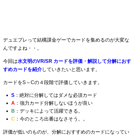
デュエプレって結構課金ゲーでカードを集めるのが大変な
んですよね・・。
今回は
水文明のVR/SR カードを評価・解説して分解におす
すめカードを紹介
していきたいと思います。
カードをS～Cの４段階で評価していきます。
S
：絶対に分解してはダメな必須カード
A
：強力カード分解しないほうが良い
B
：デッキによって活躍できる。
C
：今のところ出番はなさそう。。
評価が低いのものが、分解におすすめのカードになってい