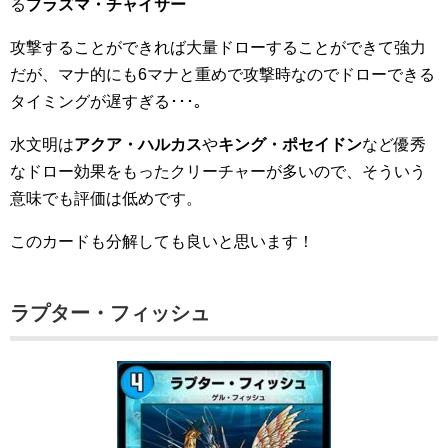
る
プラズマ・チャイサー
攻撃することができれば大量ドローすることができて強力
だが、マナ的にも6マナと重めで攻撃時なのでドローできる
タイミングが遅すぎる･･･｡
水文明は
アクア・ハルカス
や
キング・ポセイドン
など優秀
なドロー効果をもったクリーチャーが多いので、そういう
意味でも評価は低めです。
このカードも分解しても良いと思います！
ラプター・フィッシュ