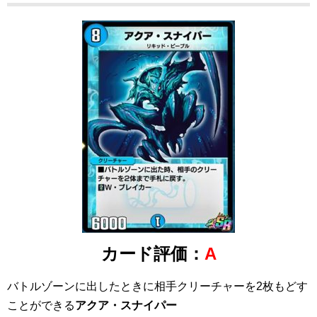
カード評価：
A
バトルゾーンに出したときに相手クリーチャーを2枚もどす
ことができる
アクア・スナイパー