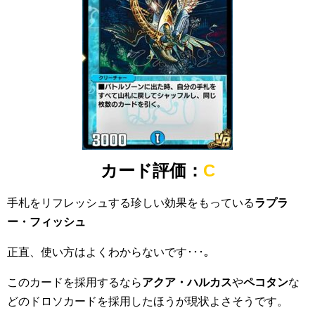
カード評価：
C
手札をリフレッシュする珍しい効果をもっている
ラプラ
ー・フィッシュ
正直、使い方はよくわからないです･･･｡
このカードを採用するなら
アクア・ハルカス
や
ペコタン
な
どのドロソカードを採用したほうが現状よさそうです。