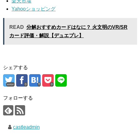
楽天市場
Yahooショッピング
READ
分解おすすめカードはなに？ 火文明のVR/SR
カード評価・解説【デュエプレ】
シェアする
error
0
0
フォローする
castleadmin