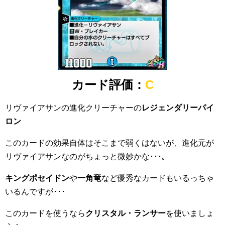
カード評価：
C
リヴァイアサンの進化クリーチャーの
レジェンダリーパイ
ロン
このカードの効果自体はそこまで弱くはないが、進化元が
リヴァイアサンなのがちょっと微妙かな･･･｡
キングポセイドン
や
一角竜
など優秀なカードもいるっちゃ
いるんですが･･･
このカードを使うなら
クリスタル・ランサー
を使いましょ